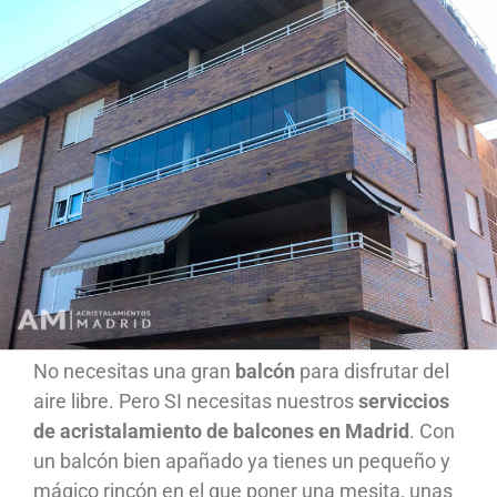
No necesitas una gran
balcón
para disfrutar del
aire libre. Pero SI necesitas nuestros
serviccios
de acristalamiento de balcones en Madrid
. Con
un balcón bien apañado ya tienes un pequeño y
mágico rincón en el que poner una mesita, unas