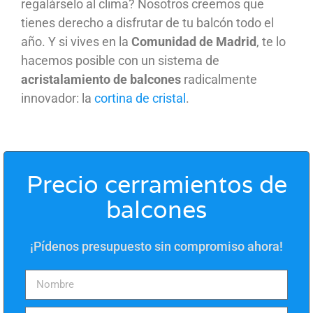
regalárselo al clima? Nosotros creemos que
tienes derecho a disfrutar de tu balcón todo el
año. Y si vives en la
Comunidad de Madrid
, te lo
hacemos posible con un sistema de
acristalamiento de balcones
radicalmente
innovador: la
cortina de cristal
.
Precio cerramientos de
balcones
¡Pídenos presupuesto sin compromiso ahora!