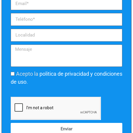
Acepto la
politica de privacidad y condiciones
de uso
.
Enviar