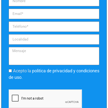
Acepto la
politica de privacidad y condiciones
de uso
.