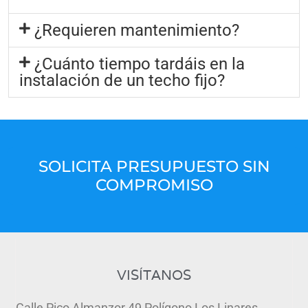
¿Requieren mantenimiento?
¿Cuánto tiempo tardáis en la
instalación de un techo fijo?
SOLICITA PRESUPUESTO SIN
COMPROMISO
VISÍTANOS
Calle Pico Almanzor 49 Polígono Los Linares