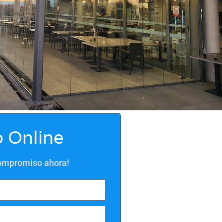
 Online
compromiso ahora!