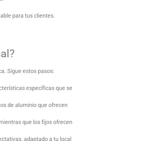
ble para tus clientes.
al?
ca. Sigue estos pasos:
terísticas específicas que se
os de aluminio que ofrecen
ientras que los fijos ofrecen
tativas, adaptado a tu local