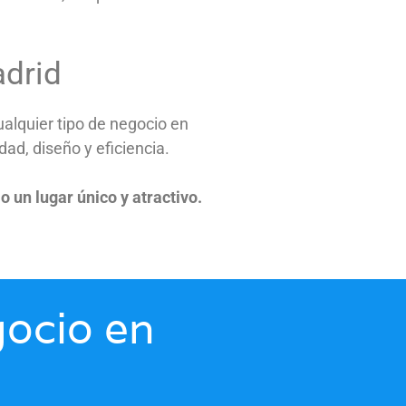
adrid
alquier tipo de negocio en
ad, diseño y eficiencia.
 un lugar único y atractivo.
gocio en