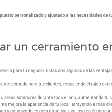
puesto personalizado y ajustado a las necesidades de t
lar un cerramiento en
erencia para tu negocio. Estas son algunas de las ventajas
nte cómodo para tus clientes, reduciendo el ruido exteri
o áreas exteriores durante todo el año, aumentando tu c
e mejora la apariencia de tu local, atrayendo a más cli
ado y optimizado es más atractivo y valioso en el mercad