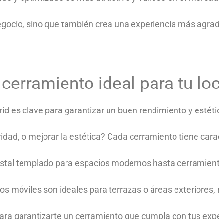
egocio, sino que también crea una experiencia más agrada
cerramiento ideal para tu loc
id es clave para garantizar un buen rendimiento y estéti
dad, o mejorar la estética? Cada cerramiento tiene carac
stal templado para espacios modernos hasta cerramient
s móviles son ideales para terrazas o áreas exteriores, m
ra garantizarte un cerramiento que cumpla con tus expec