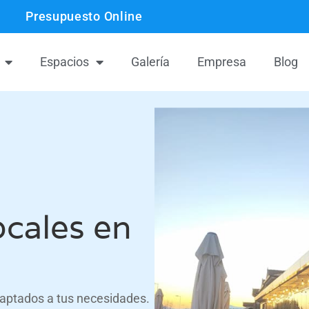
Presupuesto Online
Espacios
Galería
Empresa
Blog
ocales en
daptados a tus necesidades.