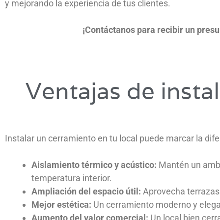
y mejorando la experiencia de tus clientes.
¡Contáctanos para recibir un presu
Ventajas de insta
Instalar un cerramiento en tu local puede marcar la dif
Aislamiento térmico y acústico:
Mantén un ambie
temperatura interior.
Ampliación del espacio útil:
Aprovecha terrazas 
Mejor estética:
Un cerramiento moderno y elegant
Aumento del valor comercial:
Un local bien cerr