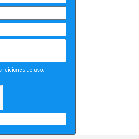
condiciones de uso
.