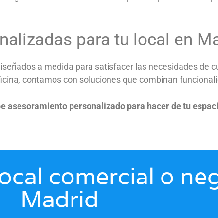
nalizadas para tu local en M
iseñados a medida para satisfacer las necesidades de cu
ficina, contamos con soluciones que combinan funcionalid
be asesoramiento personalizado para hacer de tu espacio
local comercial o ne
Madrid