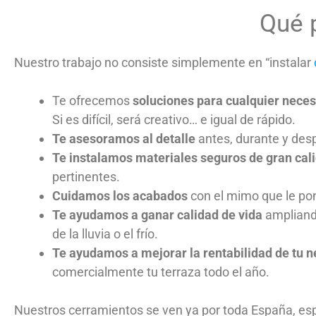
Qué 
Nuestro trabajo no consiste simplemente en “instalar
Te ofrecemos
soluciones para cualquier nece
Si es difícil, será creativo… e igual de rápido.
Te asesoramos al detalle
antes, durante y desp
Te instalamos materiales seguros de gran cal
pertinentes.
Cuidamos los acabados
con el mimo que le po
Te ayudamos a ganar calidad de vida
ampliand
de la lluvia o el frío.
Te ayudamos a mejorar la rentabilidad de tu 
comercialmente tu terraza todo el año.
Nuestros cerramientos se ven ya por toda España, esp