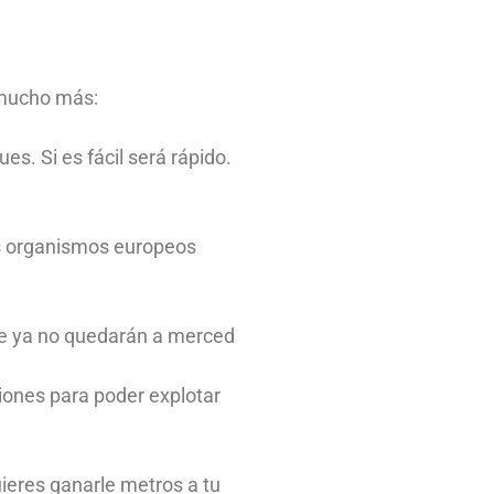
 mucho más:
es. Si es fácil será rápido.
los organismos europeos
ue ya no quedarán a merced
ciones para poder explotar
ieres ganarle metros a tu