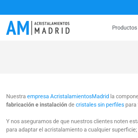
Productos
Nuestra
empresa AcristalamientosMadrid
la componem
fabricación e instalación
de
cristales sin perfiles
para 
Y nos aseguramos de que nuestros clientes noten esta ex
para adaptar el acristalamiento a cualquier superficie