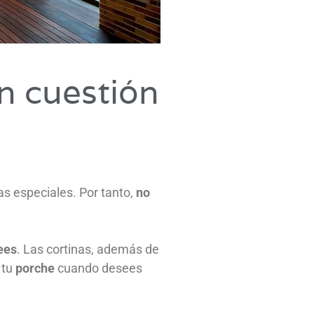
en cuestión
as especiales. Por tanto,
no
ees
. Las cortinas, además de
 tu
porche
cuando desees