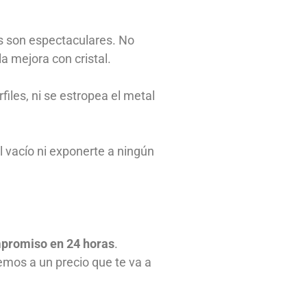
s son espectaculares. No
 mejora con cristal.
files, ni se estropea el metal
 vacío ni exponerte a ningún
mpromiso en 24 horas
.
cemos a un precio que te va a