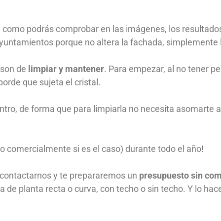
 y como podrás comprobar en las imágenes, los resultado
ntamientos porque no altera la fachada, simplemente la
o son de
limpiar y mantener
. Para empezar, al no tener per
orde que sujeta el cristal.
ro, de forma que para limpiarla no necesita asomarte al
rlo comercialmente si es el caso) durante todo el año!
 contactarnos y te prepararemos un
presupuesto sin co
ea de planta recta o curva, con techo o sin techo. Y lo ha