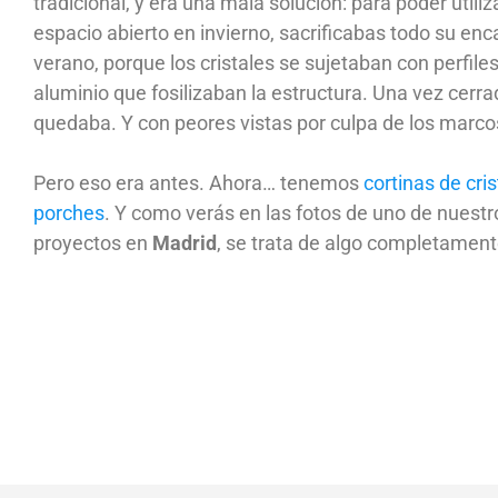
tradicional, y era una mala solución: para poder utiliz
espacio abierto en invierno, sacrificabas todo su enc
verano, porque los cristales se sujetaban con perfile
aluminio que fosilizaban la estructura. Una vez cerra
quedaba. Y con peores vistas por culpa de los marco
Pero eso era antes. Ahora… tenemos
cortinas de cris
porches
. Y como verás en las fotos de uno de nuestr
proyectos en
Madrid
, se trata de algo completament