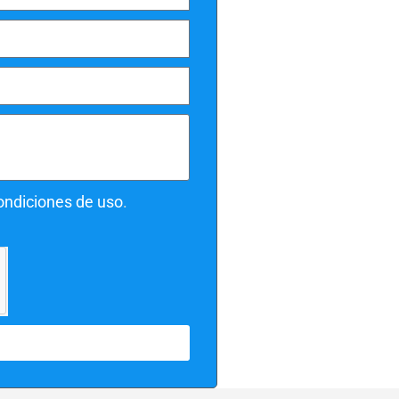
condiciones de uso
.