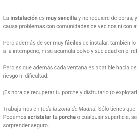
La
instalación
es
muy sencilla
y no requiere de obras,
causa problemas con comunidades de vecinos ni con ayu
Pero además de ser muy
fáciles
de instalar, también l
a la intemperie, ni se acumula polvo y suciedad en el reb
Pero es que además cada ventana es abatible hacia dent
riesgo ni dificultad.
¡Es hora de recuperar tu porche y disfrutarlo (o explota
Trabajamos en
toda la zona de Madrid.
Sólo tienes que
Podemos
acristalar tu porche
o cualquier superficie, s
sorprender seguro.