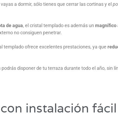
vayas a dormir, sólo tienes que cerrar las cortinas y el
po
ota de agua
, el cristal templado es además un
magnífico 
r externo no consiguen penetrar.
al templado ofrece excelentes prestaciones, ya que
reduc
s
podrás disponer de tu terraza durante todo el año, sin l
con instalación fácil