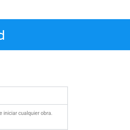
d
niciar cualquier obra.