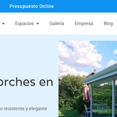
Presupuesto Online
Espacios
Galería
Empresa
Blog
orches en
o resistente y elegante