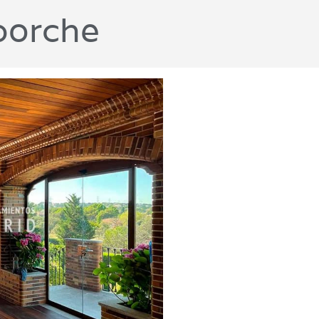
 porche