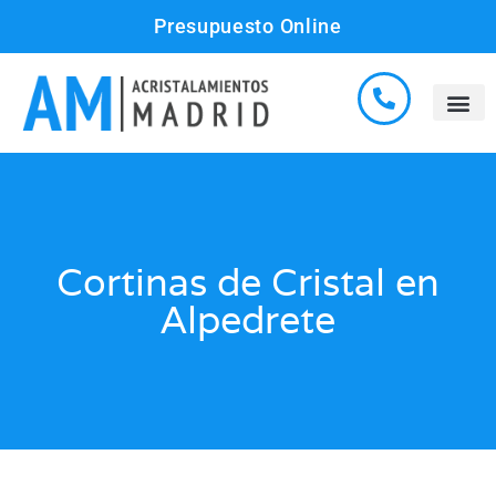
Presupuesto Online
Cortinas de Cristal en
Alpedrete