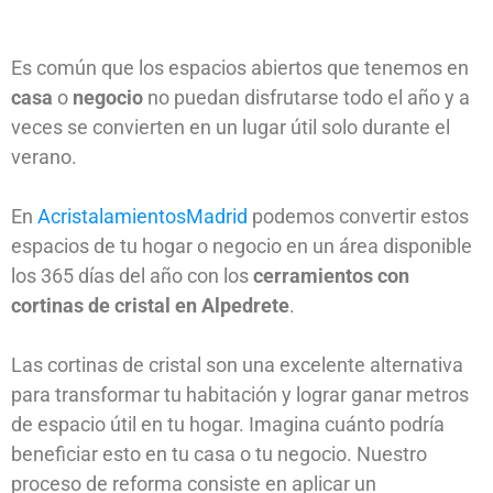
Es común que los espacios abiertos que tenemos en
casa
o
negocio
no puedan disfrutarse todo el año y a
veces se convierten en un lugar útil solo durante el
verano.
En
AcristalamientosMadrid
podemos convertir estos
espacios de tu hogar o negocio en un área disponible
los 365 días del año con los
cerramientos con
cortinas de cristal en Alpedrete
.
Las cortinas de cristal son una excelente alternativa
para transformar tu habitación y lograr ganar metros
de espacio útil en tu hogar. Imagina cuánto podría
beneficiar esto en tu casa o tu negocio. Nuestro
proceso de reforma consiste en aplicar un