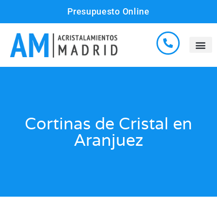
Presupuesto Online
Cortinas de Cristal en
Aranjuez