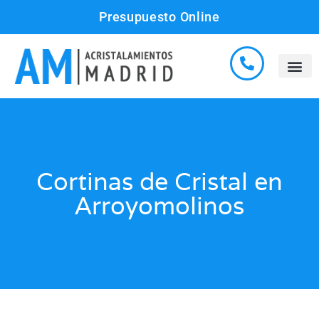
Presupuesto Online
Cortinas de Cristal en
Arroyomolinos