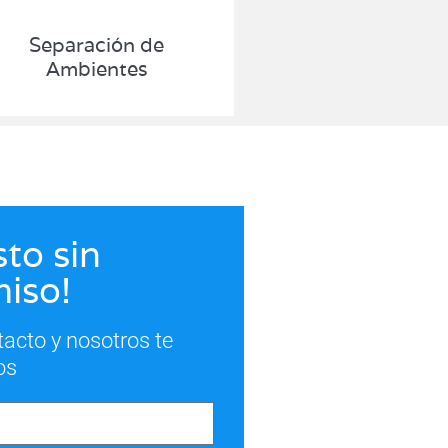
Separación de
Ambientes
to sin
iso!
tacto y nosotros te
os