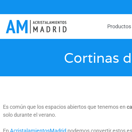
Productos
Cortinas d
Es común que los espacios abiertos que tenemos en
c
solo durante el verano.
En
AcristalamientosMadrid
podemos convertir estos esp