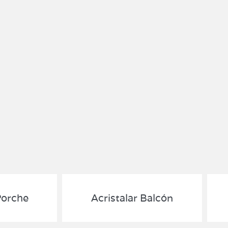
Porche
Acristalar Balcón