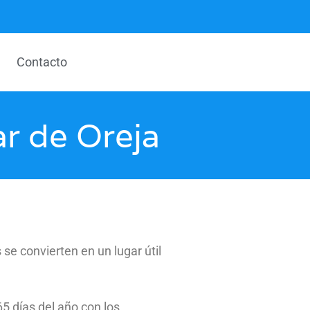
Contacto
ar de Oreja
se convierten en un lugar útil
5 días del año con los