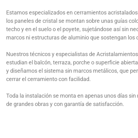
Estamos especializados en cerramientos acristalados s
los paneles de cristal se montan sobre unas guías col
techo y en el suelo o el poyete, sujetándose así sin n
marcos ni estructuras de aluminio que sostengan los c
Nuestros técnicos y especialistas de Acristalamiento
estudian el balcón, terraza, porche o superficie abierta 
y diseñamos el sistema sin marcos metálicos, que perm
cerrar el cerramiento con facilidad.
Toda la instalación se monta en apenas unos días sin
de grandes obras y con garantía de satisfacción.