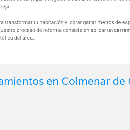
reja
.
ra transformar tu habitación y lograr ganar metros de esp
 Nuestro proceso de reforma consiste en aplicar un
cerram
tética del área.
lamientos en Colmenar de 