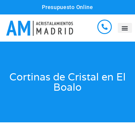
Presupuesto Online
Cortinas de Cristal en El
Boalo