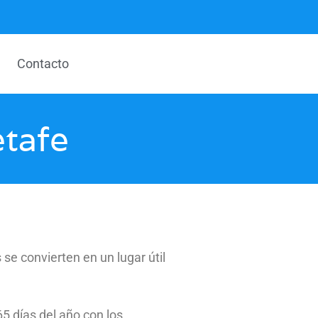
Contacto
etafe
se convierten en un lugar útil
5 días del año con los