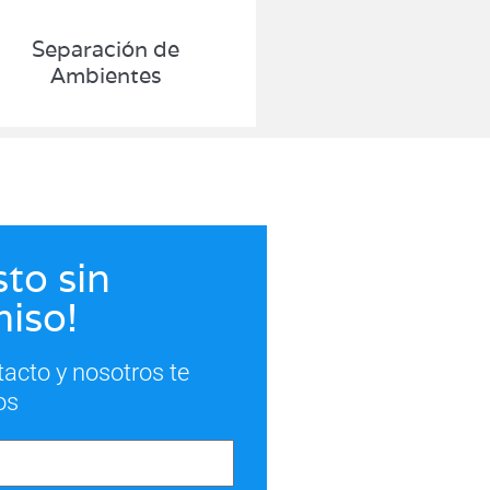
Separación de
Ambientes
to sin
iso!
tacto y nosotros te
os