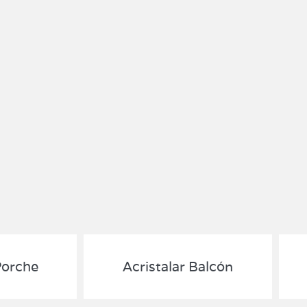
Porche
Acristalar Balcón