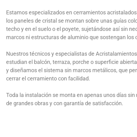
Estamos especializados en cerramientos acristalados s
los paneles de cristal se montan sobre unas guías col
techo y en el suelo o el poyete, sujetándose así sin n
marcos ni estructuras de aluminio que sostengan los c
Nuestros técnicos y especialistas de Acristalamiento
estudian el balcón, terraza, porche o superficie abierta 
y diseñamos el sistema sin marcos metálicos, que perm
cerrar el cerramiento con facilidad.
Toda la instalación se monta en apenas unos días sin
de grandes obras y con garantía de satisfacción.