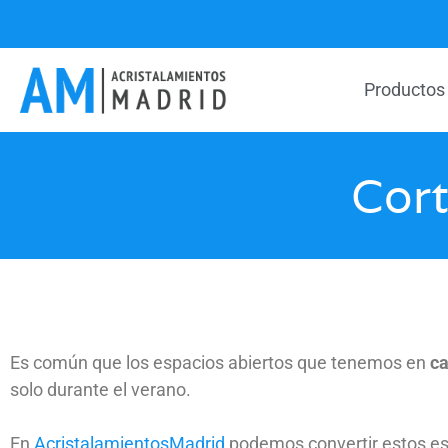
Productos
Cort
Es común que los espacios abiertos que tenemos en
c
solo durante el verano.
En
AcristalamientosMadrid
podemos convertir estos esp