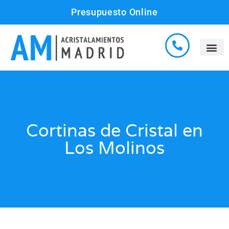
Presupuesto Online
Cortinas de Cristal en
Los Molinos