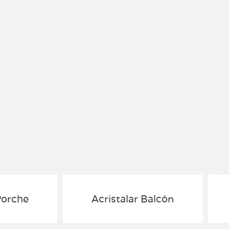
Porche
Acristalar Balcón