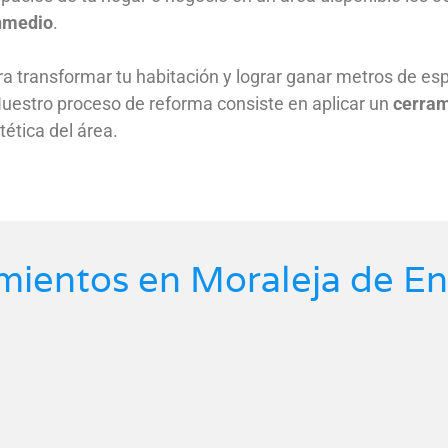
Enmedio
.
a transformar tu habitación y lograr ganar metros de esp
 Nuestro proceso de reforma consiste en aplicar un
cerram
tética del área.
amientos en Moraleja de E