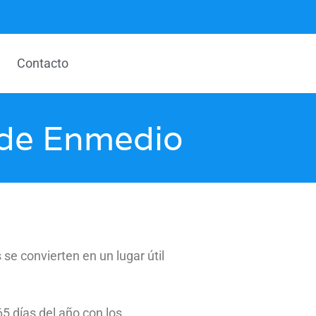
Contacto
a de Enmedio
se convierten en un lugar útil
5 días del año con los