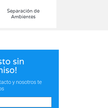
Separación de
Ambientes
to sin
iso!
tacto y nosotros te
os