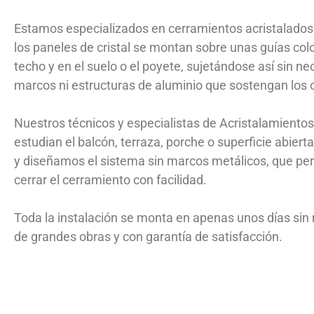
Estamos especializados en cerramientos acristalados s
los paneles de cristal se montan sobre unas guías col
techo y en el suelo o el poyete, sujetándose así sin n
marcos ni estructuras de aluminio que sostengan los c
Nuestros técnicos y especialistas de Acristalamiento
estudian el balcón, terraza, porche o superficie abierta 
y diseñamos el sistema sin marcos metálicos, que perm
cerrar el cerramiento con facilidad.
Toda la instalación se monta en apenas unos días sin
de grandes obras y con garantía de satisfacción.