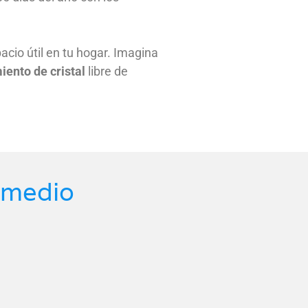
acio útil en tu hogar. Imagina
iento de cristal
libre de
nmedio