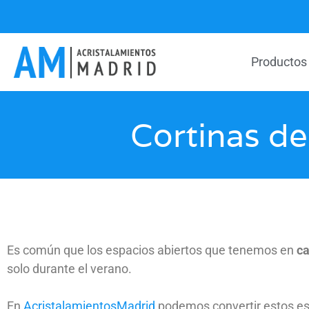
Productos
Cortinas de
Es común que los espacios abiertos que tenemos en
c
solo durante el verano.
En
AcristalamientosMadrid
podemos convertir estos esp