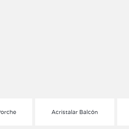
Porche
Acristalar Balcón