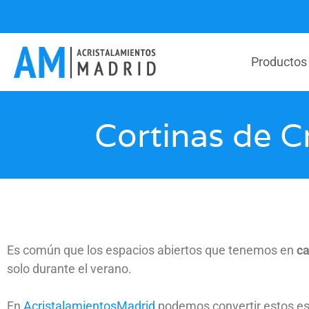
Productos
Cortinas de C
Es común que los espacios abiertos que tenemos en
c
solo durante el verano.
En
AcristalamientosMadrid
podemos convertir estos esp