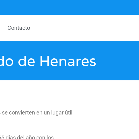
Contacto
ndo de Henares
se convierten en un lugar útil
5 días del año con los