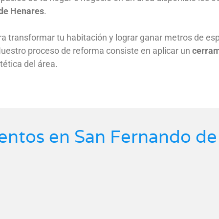
 de Henares
.
a transformar tu habitación y lograr ganar metros de esp
 Nuestro proceso de reforma consiste en aplicar un
cerram
tética del área.
ientos en San Fernando d