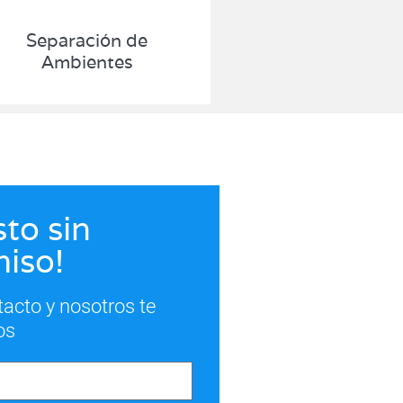
Separación de
Ambientes
to sin
iso!
tacto y nosotros te
os