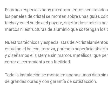
Estamos especializados en cerramientos acristalados s
los paneles de cristal se montan sobre unas guías col
techo y en el suelo o el poyete, sujetándose así sin n
marcos ni estructuras de aluminio que sostengan los c
Nuestros técnicos y especialistas de Acristalamiento
estudian el balcón, terraza, porche o superficie abierta 
y diseñamos el sistema sin marcos metálicos, que perm
cerrar el cerramiento con facilidad.
Toda la instalación se monta en apenas unos días sin
de grandes obras y con garantía de satisfacción.