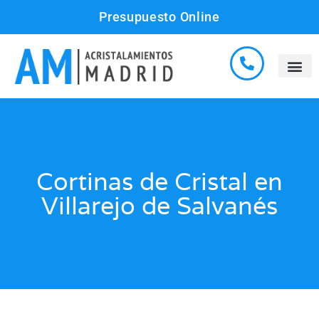
Presupuesto Online
Cortinas de Cristal en
Villarejo de Salvanés