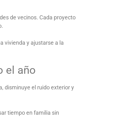
ades de vecinos. Cada proyecto
o.
 vivienda y ajustarse a la
o el año
, disminuye el ruido exterior y
sar tiempo en familia sin