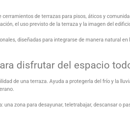
de cerramientos de terrazas para pisos, áticos y comunid
ción, el uso previsto de la terraza y la imagen del edifici
onales, diseñadas para integrarse de manera natural en la
ra disfrutar del espacio tod
ad de una terraza. Ayuda a protegerla del frío y la lluvia
erano.
da: una zona para desayunar, teletrabajar, descansar o pa