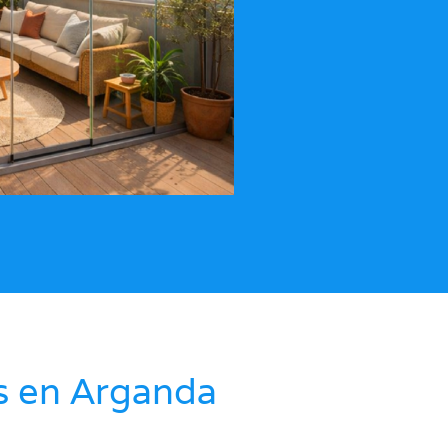
s en Arganda