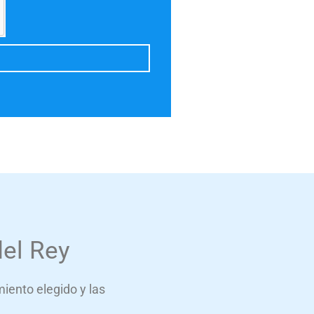
del Rey
miento elegido y las