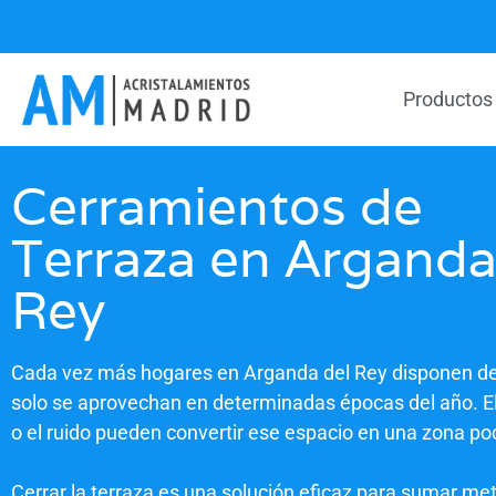
Productos
Cerramientos de
Terraza en Arganda
Rey
Cada vez más hogares en Arganda del Rey disponen de
solo se aprovechan en determinadas épocas del año. El f
o el ruido pueden convertir ese espacio en una zona po
Cerrar la terraza es una solución eficaz para sumar metr